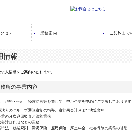
アクセス
業務案内
ご契約まで
用情報
の求人情報をご案内いたします。
事務所の事業内容
は、税務・会計、経営助言等を通して、中小企業を中心にご支援しております
模法人のグループ通算税制の指導、税効果会計および決算業務
企業の月次巡回監査と決算業務
改善計画作成などの業務
基準法・就業規則・労災保険・雇用保険・厚生年金・社会保険の業務の補助