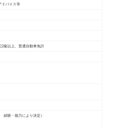
アドバイス等
記2級以上、普通自動車免許
ら 経験・能力により決定）