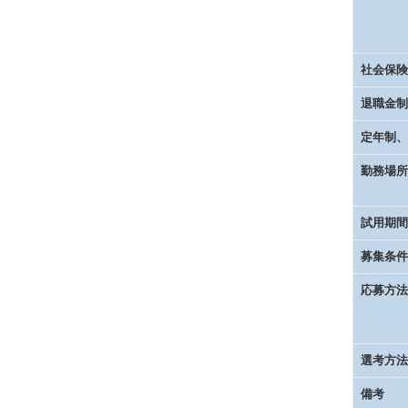
社会保険
退職金制
定年制、
勤務場所
試用期間
募集条件
応募方法
選考方法
備考