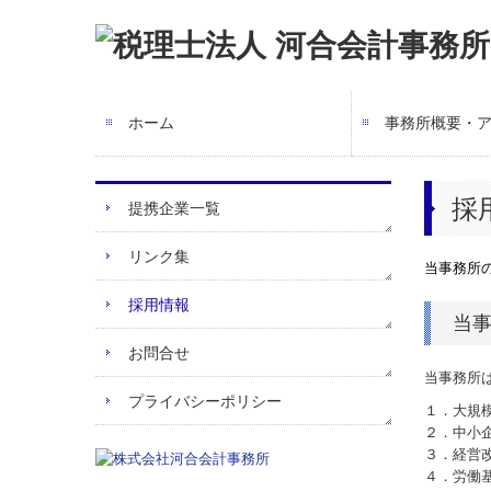
ホーム
事務所概要・
採
提携企業一覧
リンク集
当事務所
採用情報
当
お問合せ
当事務所
プライバシーポリシー
１．大規
２．中小
３．経営
４．労働