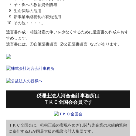
子・孫への教育資金贈与
生命保険の活用
新事業承継税制の有効活用
その他・・・・。
遺言書作成・相続財産の争いを少なくするために遺言書の作成をおす
すめします。
遺言書には、①自筆証書遺言 ②公正証書遺言 などがあります。
税理士法人河合会計事務所は
ＴＫＣ全国会会員です
ＴＫＣ全国会は、租税正義の実現をめざし関与先企業の永続的繁栄
に奉仕するわが国最大級の職業会計人集団です。